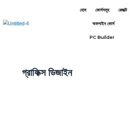
Skip
হোম
কোর্সসমূহ
রেজাল্ট
to
content
অফলাইন কোর্স
PC Builder
গ্রাফিক্স ডিজাইন