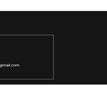
gmail.com