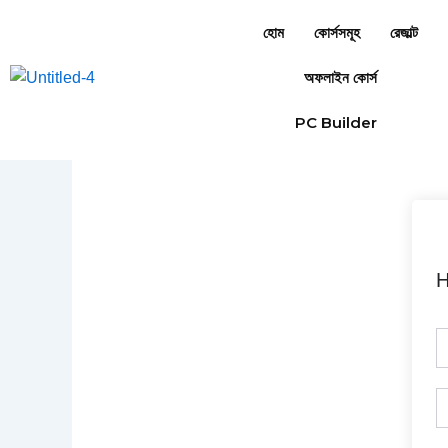
Skip
হোম
কোর্সসমূহ
রেজাল্ট
to
content
অফলাইন কোর্স
PC Builder
H