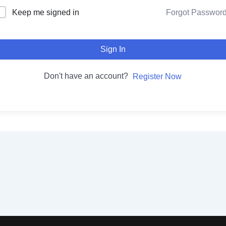
Keep me signed in
Forgot Passwor
Sign In
Don't have an account?
Register Now