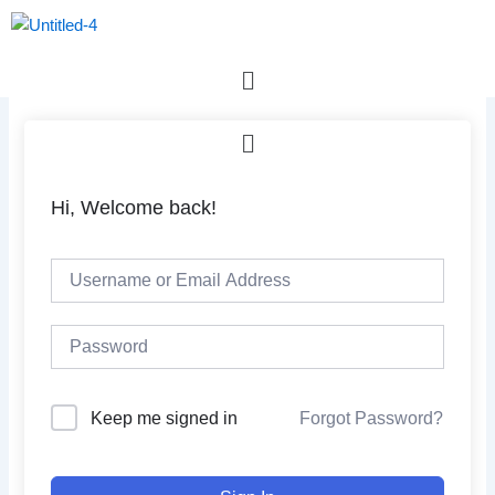
Skip
to
content
Menu
Menu
Hi, Welcome back!
Forgot Password?
Keep me signed in