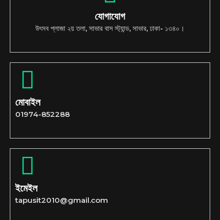
যোগাযোগ
উৎসব প্লাজা ২য় তলা, সাভার বাস স্ট্যান্ড, সাভার, ঢাকা- ১৩৪০।
মোবাইল
01974-852288
ইমেইল
tapusit2010@gmail.com