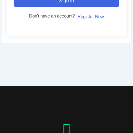
Sign In
Don't have an account?
Register Now