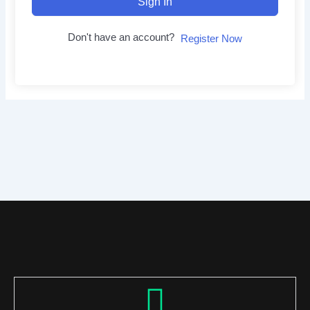
Sign In
Don't have an account?
Register Now