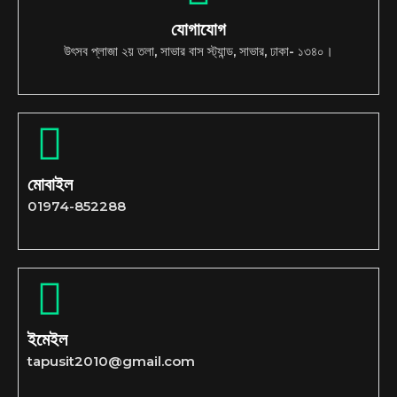
যোগাযোগ
উৎসব প্লাজা ২য় তলা, সাভার বাস স্ট্যান্ড, সাভার, ঢাকা- ১৩৪০।
মোবাইল
01974-852288
ইমেইল
tapusit2010@gmail.com