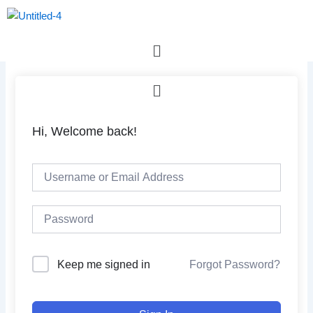
Skip
to
content
Menu
Menu
Hi, Welcome back!
Forgot Password?
Keep me signed in