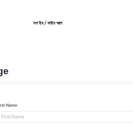
লগ ইন / সাইন আপ
ge
irst Name