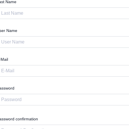
ast Name
ser Name
-Mail
assword
assword confirmation