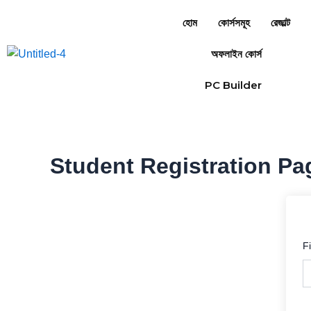
Skip
হোম
কোর্সসমূহ
রেজাল্ট
to
content
অফলাইন কোর্স
PC Builder
Student Registration Pa
F